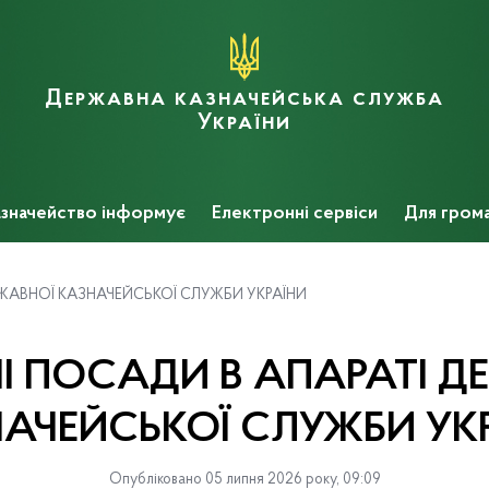
Державна казначейська служба
України
значейство інформує
Електронні сервіси
Для гром
РЖАВНОЇ КАЗНАЧЕЙСЬКОЇ СЛУЖБИ УКРАЇНИ
І ПОСАДИ В АПАРАТІ Д
АЧЕЙСЬКОЇ СЛУЖБИ УК
Опубліковано 05 липня 2026 року, 09:09