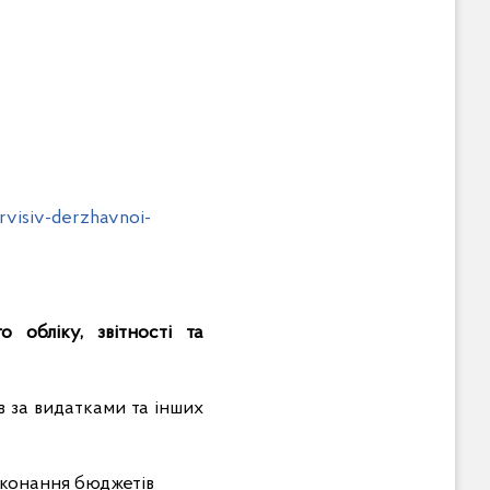
visiv-derzhavnoi-
о обліку, звітності та
в за видатками та інших
виконання бюджетів