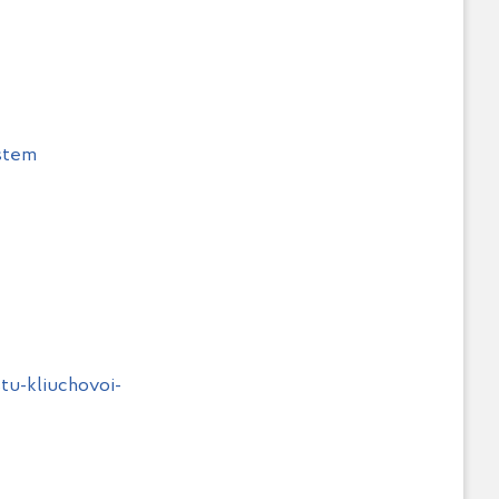
ystem
tu-kliuchovoi-