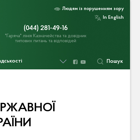
Людям із порушенням зору
In English
(044) 281-49-16
"Гаряча" лінія Казначейства та довідник
типових питань та відповідей
адськості
Пошук
ЕРЖАВНОЇ
РАЇНИ