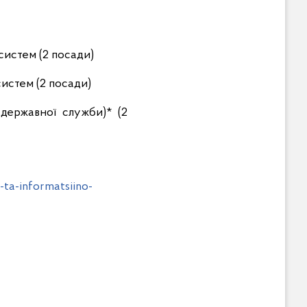
систем (2 посади)
истем (2 посади)
державної служби)* (2
ta-informatsiino-
и