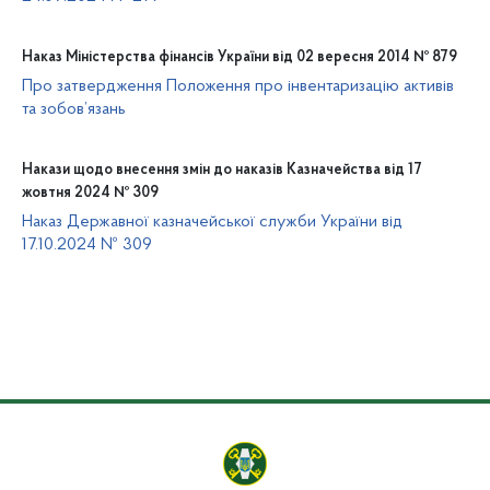
Наказ Міністерства фінансів України від 02 вересня 2014 № 879
Про затвердження Положення про інвентаризацію активів
та зобов’язань
Накази щодо внесення змін до наказів Казначейства від 17
жовтня 2024 № 309
Наказ Державної казначейської служби України від
17.10.2024 № 309