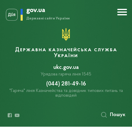
gov.ua
Державні сайти України
Державна казначейська служба
України
ukc.gov.ua
Урядова гаряча лінія 1545
(044) 281-49-16
"Гаряча" лінія Казначейства та довідник типових питань та
відповідей
Пошук