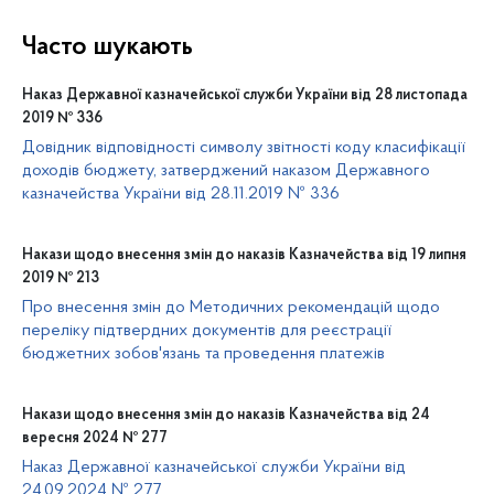
Часто шукають
Наказ Державної казначейської служби України від 28 листопада
2019 № 336
Довідник відповідності символу звітності коду класифікації
доходів бюджету, затверджений наказом Державного
казначейства України від 28.11.2019 № 336
Накази щодо внесення змін до наказів Казначейства від 19 липня
2019 № 213
Про внесення змін до Методичних рекомендацій щодо
переліку підтвердних документів для реєстрації
бюджетних зобов'язань та проведення платежів
Накази щодо внесення змін до наказів Казначейства від 24
вересня 2024 № 277
Наказ Державної казначейської служби України від
24.09.2024 № 277