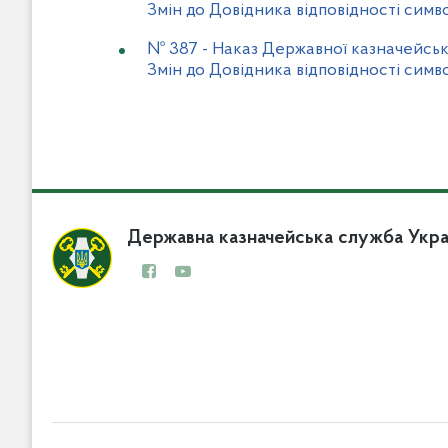
Змін до Довідника відповідності симво
№ 387
-
Наказ Державної казначейсько
Змін до Довідника відповідності симво
Державна казначейська служба Укра