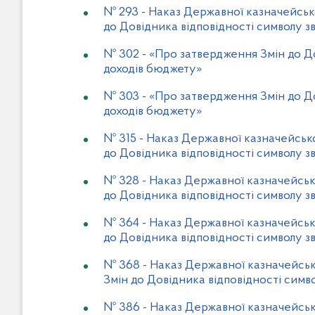
№ 293
-
Наказ Державної казначейсько
до Довідника відповідності символу зв
№ 302
-
«Про затвердження Змін до До
доходів бюджету»
№ 303
-
«Про затвердження Змін до До
доходів бюджету»
№ 315
-
Наказ Державної казначейської
до Довідника відповідності символу зв
№ 328
-
Наказ Державної казначейсько
до Довідника відповідності символу зв
№ 364
-
Наказ Державної казначейсько
до Довідника відповідності символу зв
№ 368
-
Наказ Державної казначейсько
Змін до Довідника відповідності симво
№ 386
-
Наказ Державної казначейськ