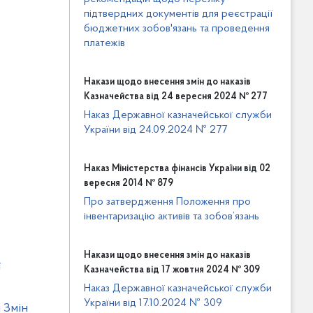
підтвердних документів для реєстрації
бюджетних зобов'язань та проведення
платежів
Накази щодо внесення змін до наказів
Казначейства від 24 вересня 2024 № 277
Наказ Державної казначейської служби
України від 24.09.2024 № 277
Наказ Міністерства фінансів України від 02
вересня 2014 № 879
Про затвердження Положення про
інвентаризацію активів та зобов’язань
Накази щодо внесення змін до наказів
ї
Казначейства від 17 жовтня 2024 № 309
Наказ Державної казначейської служби
України від 17.10.2024 № 309
 Змін