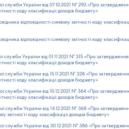
ї служби України від 07.10.2021 № 293 «Про затвердженн
ітності коду класифікації доходів бюджету»
відника відповідності символу звітності коду класифікац
відника відповідності символу звітності коду класифікац
 служби України від 01.11.2021 № 315 «Про затвердження
ітності коду класифікації доходів бюджету»
ї служби України від 15.11.2021 № 328 «Про затвердженн
ітності коду класифікації доходів бюджету»
ї служби України від 10.12.2021 № 364 «Про затвердженн
ітності коду класифікації доходів бюджету»
ї служби України від 14.12.2021 № 368 «Про затверджен
лу звітності коду класифікації доходів бюджету»
ої служби України від 30.12.2021 № 386 «Про затверджен