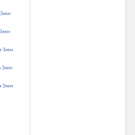
 Змін
Змін
я Змін
 Змін
я Змін