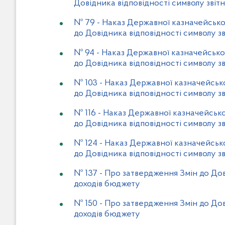
Довідника відповідності символу звітн
№ 79
-
Наказ Державної казначейської
до Довідника відповідності символу зв
№ 94
-
Наказ Державної казначейської
до Довідника відповідності символу зв
№ 103
-
Наказ Державної казначейсько
до Довідника відповідності символу зв
№ 116
-
Наказ Державної казначейської
до Довідника відповідності символу зв
№ 124
-
Наказ Державної казначейсько
до Довідника відповідності символу зв
№ 137
-
Про затвердження Змін до Дові
доходів бюджету
№ 150
-
Про затвердження Змін до Дові
доходів бюджету