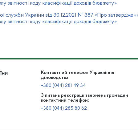
лу звітності коду класифікації доходів бюджету»
ї служби України від 30.12.2021 № 387 «Про затверджен
лу звітності коду класифікації доходів бюджету»
їни
Контактний телефон Управління
діловодства
+380 (044) 281 49 34
З питань реєстрації звернень громадян
контактний телефон:
+380 (044) 285 80 62