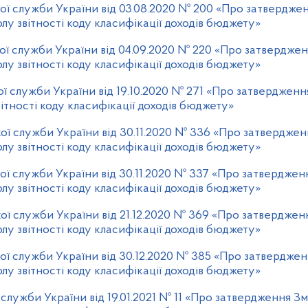
ої служби України від 03.08.2020 № 200 «Про затвердже
лу звітності коду класифікації доходів бюджету»
ої служби України від 04.09.2020 № 220 «Про затвердже
лу звітності коду класифікації доходів бюджету»
ї служби України від 19.10.2020 № 271 «Про затвердженн
ітності коду класифікації доходів бюджету»
ої служби України від 30.11.2020 № 336 «Про затверджен
лу звітності коду класифікації доходів бюджету»
ї служби України від 30.11.2020 № 337 «Про затверджен
лу звітності коду класифікації доходів бюджету»
ої служби України від 21.12.2020 № 369 «Про затверджен
лу звітності коду класифікації доходів бюджету»
ої служби України від 30.12.2020 № 385 «Про затвердже
лу звітності коду класифікації доходів бюджету»
служби України від 19.01.2021 № 11 «Про затвердження Зм