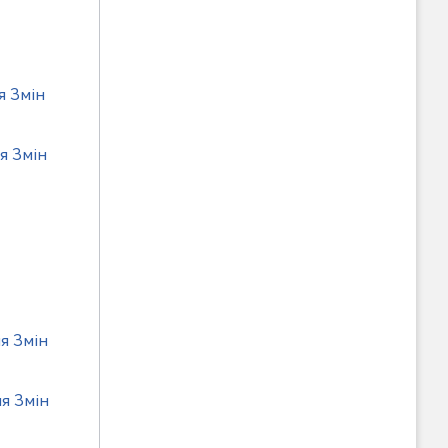
я Змін
я Змін
я Змін
я Змін