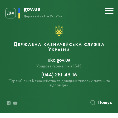
gov.ua
Державні сайти України
Державна казначейська служба
України
ukc.gov.ua
Урядова гаряча лінія 1545
(044) 281-49-16
"Гаряча" лінія Казначейства та довідник типових питань та
відповідей
Пошук