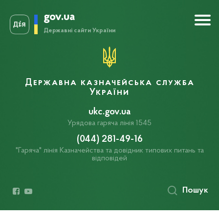
gov.ua
Державні сайти України
Державна казначейська служба
України
ukc.gov.ua
Урядова гаряча лінія 1545
(044) 281-49-16
"Гаряча" лінія Казначейства та довідник типових питань та
відповідей
Пошук