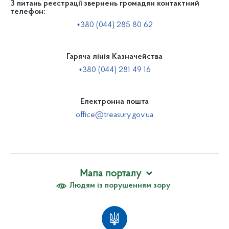
З питань реєстрації звернень громадян контактний
телефон:
+380 (044) 285 80 62
Гаряча лінія Казначейства
+380 (044) 281 49 16
Електронна пошта
office@treasury.gov.ua
Мапа порталу
Людям із порушенням зору
Про Казначейство
Вакансії
Апарат Казначейства