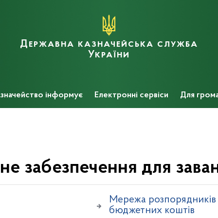
Державна казначейська служба
України
значейство інформує
Електронні сервіси
Для гром
не забезпечення для зава
Мережа розпорядників 
бюджетних коштів