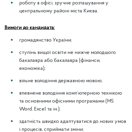
роботу в офісі, зручне розташування у
центральному районі міста Києва.
Вимоги до кандидата:
громадянство України;
ступінь вищої освіти не нижче молодшого
бакалавра або бакалавра (фінанси,
економіка);
вільне володіння державною мовою;
впевнене володіння комп’ютерною технікою
та основними офісними програмами (MS
Word, Excel та ін.);
здатність швидко адаптуватися до нових умов
і процесів, сприймати зміни;