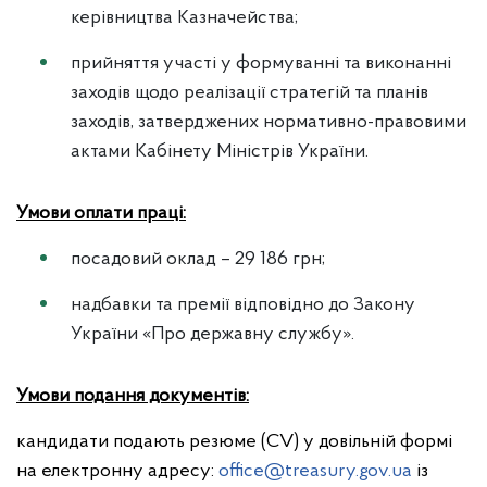
керівництва Казначейства;
прийняття участі у формуванні та виконанні
заходів щодо реалізації стратегій та планів
заходів, затверджених нормативно-правовими
актами Кабінету Міністрів України.
Умови оплати праці:
посадовий оклад – 29 186 грн;
надбавки та премії відповідно до Закону
України «Про державну службу».
Умови подання документів:
кандидати подають резюме (СV) у довільній формі
на електронну адресу:
office@treasury.gov.ua
із