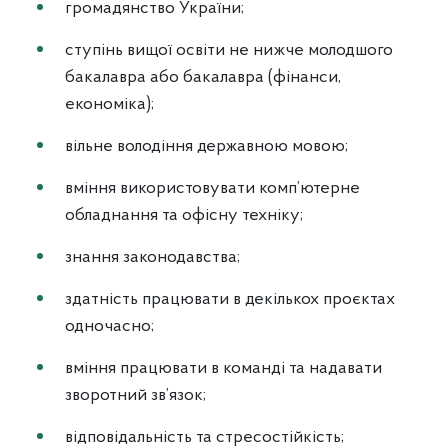
громадянство України;
ступінь вищої освіти не нижче молодшого
бакалавра або бакалавра (фінанси,
економіка);
вільне володіння державною мовою;
вміння використовувати комп’ютерне
обладнання та офісну техніку;
знання законодавства;
здатність працювати в декількох проєктах
одночасно;
вміння працювати в команді та надавати
зворотний зв’язок;
відповідальність та стресостійкість;