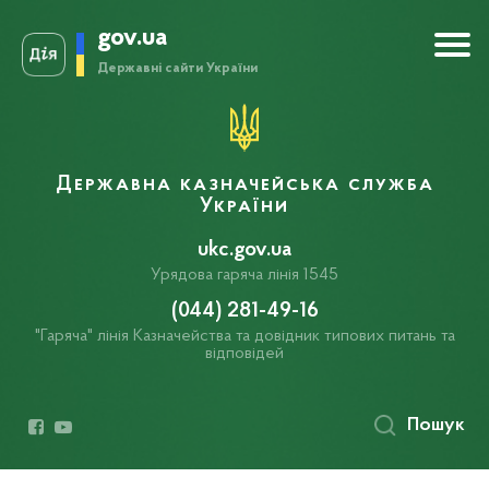
gov.ua
Державні сайти України
Державна казначейська служба
України
ukc.gov.ua
Урядова гаряча лінія 1545
(044) 281-49-16
"Гаряча" лінія Казначейства та довідник типових питань та
відповідей
Пошук