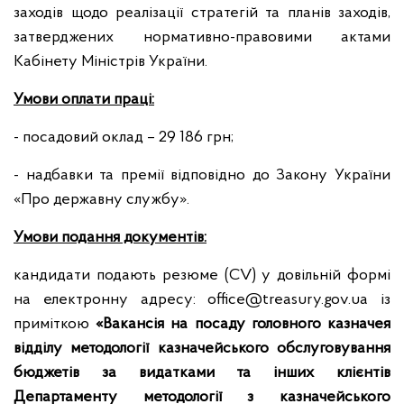
заходів щодо реалізації стратегій та планів заходів,
затверджених нормативно-правовими актами
Кабінету Міністрів України.
Умови оплати праці:
- посадовий оклад – 29 186 грн;
- надбавки та премії відповідно до Закону України
«Про державну службу».
Умови подання документів:
кандидати подають резюме (СV) у довільній формі
на електронну адресу: office@treasury.gov.ua із
приміткою
«Вакансія на посаду головного казначея
відділу
методології казначейського обслуговування
бюджетів за видатками та інших клієнтів
Департаменту методології з казначейського