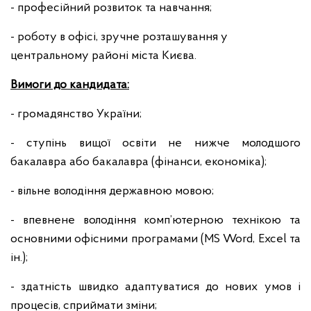
- професійний розвиток та навчання;
- роботу в офісі, зручне розташування у
центральному районі міста Києва.
Вимоги до кандидата:
- громадянство України;
- ступінь вищої освіти не нижче молодшого
бакалавра або бакалавра (фінанси, економіка);
- вільне володіння державною мовою;
- впевнене володіння комп’ютерною технікою та
основними офісними програмами (MS Word, Excel та
ін.);
- здатність швидко адаптуватися до нових умов і
процесів, сприймати зміни;