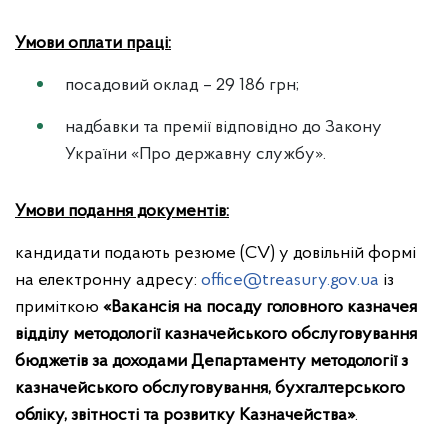
Умови оплати праці:
посадовий оклад – 29 186 грн;
надбавки та премії відповідно до Закону
України «Про державну службу».
Умови подання документів:
кандидати подають резюме (СV) у довільній формі
на електронну адресу:
office@treasury.gov.ua
із
приміткою
«Вакансія на посаду головного казначея
відділу
методології казначейського обслуговування
бюджетів за доходами
Департаменту методології з
казначейського обслуговування, бухгалтерського
обліку, звітності та розвитку Казначейства»
.