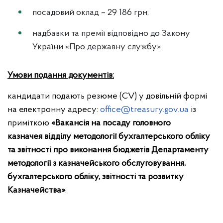
посадовий оклад – 29 186 грн;
надбавки та премії відповідно до Закону
України «Про державну службу».
Умови подання документів:
кандидати подають резюме (СV) у довільній формі
на електронну адресу:
office@treasury.gov.ua
із
приміткою
«Вакансія на посаду головного
казначея
відділу
методології бухгалтерського обліку
та звітності про виконання бюджетів
Департаменту
методології з казначейського обслуговування,
бухгалтерського обліку, звітності та розвитку
Казначейства»
.