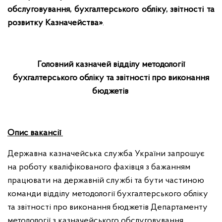
обслуговування, бухгалтерського обліку, звітності та
розвитку Казначейства»
.
Головний казначей відділу
методології
бухгалтерського обліку та звітності про виконання
бюджетів
Опис вакансії
Державна казначейська служба України запрошує
на роботу кваліфікованого фахівця з бажанням
працювати на державній службі та бути частиною
команди відділу методології бухгалтерського обліку
та звітності про виконання бюджетів Департаменту
методології з казначейського обслуговування,