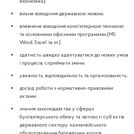
економіка);
вільне володіння державною мовою;
впевнене володіння комп’ютерною технікою
та основними офісними програмами (MS
Word, Excel та ін.);
здатність швидко адаптуватися до нових умов
і процесів, сприймати зміни;
уважність, відповідальність та організованість;
досвід роботи з нормативно-правовими
актами;
знання законодавства у сферах
бухгалтерського обліку та звітності суб’єктів
державного сектору, казначейського
обслуговування бюджетних коштів.