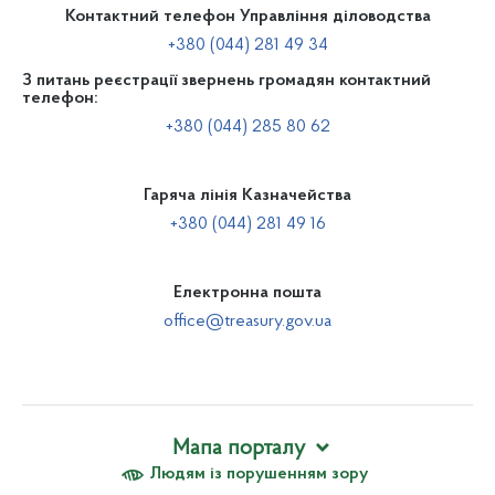
Контактний телефон Управління діловодства
+380 (044) 281 49 34
З питань реєстрації звернень громадян контактний
телефон:
+380 (044) 285 80 62
Гаряча лінія Казначейства
+380 (044) 281 49 16
Електронна пошта
office@treasury.gov.ua
Мапа порталу
Людям із порушенням зору
Про Казначейство