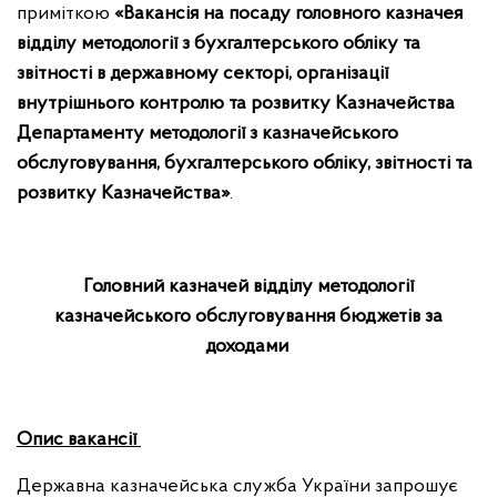
приміткою
«Вакансія на посаду головного казначея
відділу
методології з бухгалтерського обліку та
звітності в державному секторі, організації
внутрішнього контролю та розвитку Казначейства
Департаменту методології з казначейського
обслуговування, бухгалтерського обліку, звітності та
розвитку Казначейства»
.
Головний казначей відділу
методології
казначейського обслуговування бюджетів за
доходами
Опис вакансії
Державна казначейська служба України запрошує