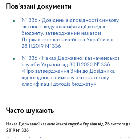
Пов’язані документи
№ 336
-
Довідник відповідності символу
звітності коду класифікації доходів
бюджету, затверджений наказом
Державного казначейства України від
28.11.2019 № 336
№ 336
-
Наказ Державної казначейської
служби України від 30.11.2020 № 336
«Про затвердження Змін до Довідника
відповідності символу звітності коду
класифікації доходів бюджету»
Часто шукають
Наказ Державної казначейської служби України від 28 листопада
2019 № 336