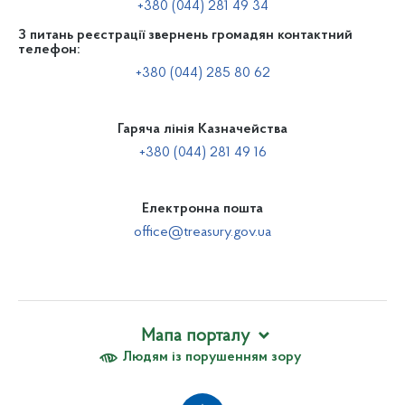
+380 (044) 281 49 34
З питань реєстрації звернень громадян контактний
телефон:
+380 (044) 285 80 62
Гаряча лінія Казначейства
+380 (044) 281 49 16
Електронна пошта
office@treasury.gov.ua
Мапа порталу
Людям із порушенням зору
Про Казначейство
Вакансії