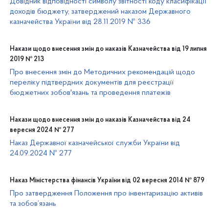
Довідник відповідності символу звітності коду класифікації
доходів бюджету, затверджений наказом Державного
казначейства України від 28.11.2019 № 336
Накази щодо внесення змін до наказів Казначейства від 19 липня
2019 № 213
Про внесення змін до Методичних рекомендацій щодо
переліку підтвердних документів для реєстрації
бюджетних зобов'язань та проведення платежів
Накази щодо внесення змін до наказів Казначейства від 24
вересня 2024 № 277
Наказ Державної казначейської служби України від
24.09.2024 № 277
Наказ Міністерства фінансів України від 02 вересня 2014 № 879
Про затвердження Положення про інвентаризацію активів
та зобов’язань