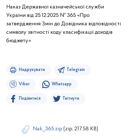
Наказ Державної казначейської служби
України від 25.12.2025 № 365 «Про
затвердження Змін до Довідника відповідності
символу звітності коду класифікації доходів
бюджету»
Надрукувати
Telegram
Viber
Whatsapp
Поділитися
Твітнути
Nak_365.zip
(zip, 217.58 KB)