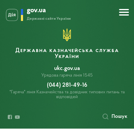
gov.ua
Державні сайти України
Державна казначейська служба
України
ukc.gov.ua
Урядова гаряча лінія 1545
(044) 281-49-16
"Гаряча" лінія Казначейства та довідник типових питань та
відповідей
Пошук