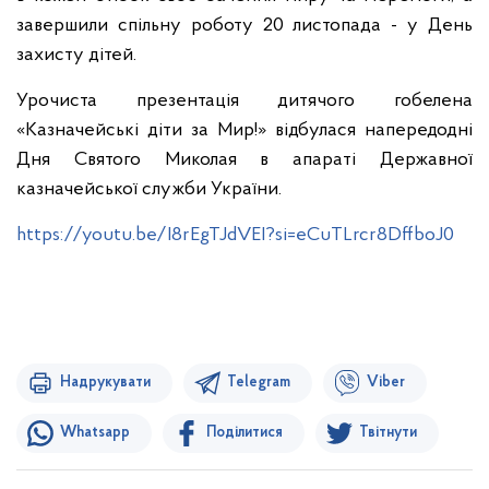
завершили спільну роботу 20 листопада - у День
захисту дітей.
Урочиста презентація дитячого гобелена
«Казначейські діти за Мир!» відбулася напередодні
Дня Святого Миколая в апараті Державної
казначейської служби України.
https://youtu.be/I8rEgTJdVEI?si=eCuTLrcr8DffboJ0
Надрукувати
Telegram
Viber
Whatsapp
Поділитися
Твітнути