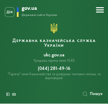
gov.ua
Державні сайти України
Державна казначейська служба
України
ukc.gov.ua
Урядова гаряча лінія 1545
(044) 281-49-16
"Гаряча" лінія Казначейства та довідник типових питань та
відповідей
Пошук