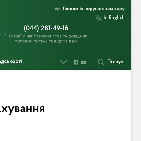
Людям із порушенням зору
In English
(044) 281-49-16
"Гаряча" лінія Казначейства та довідник
типових питань та відповідей
адськості
Пошук
ахування