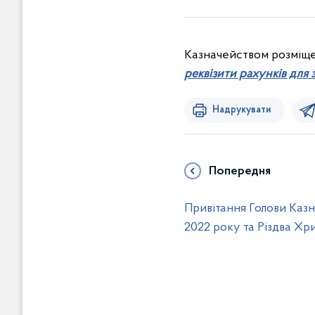
Казначейством розміщ
реквізити рахунків для 
Надрукувати
Попередня
Привітання Голови Казн
2022 року та Різдва Хр