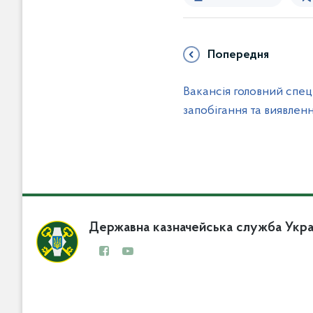
Попередня
Вакансія головний спец
запобігання та виявленн
Державна казначейська служба Укра