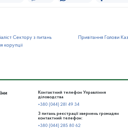
іаліст Сектору з питань
Привітання Голови Ка
я корупції
їни
Контактний телефон Управління
діловодства
+380 (044) 281 49 34
З питань реєстрації звернень громадян
контактний телефон:
+380 (044) 285 80 62