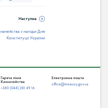
Наступна
значейства з нагоди Дня
Конституції України
Гаряча лінія
Електронна пошта
Казначейства
office@treasury.gov.ua
+380 (044) 281 49 16