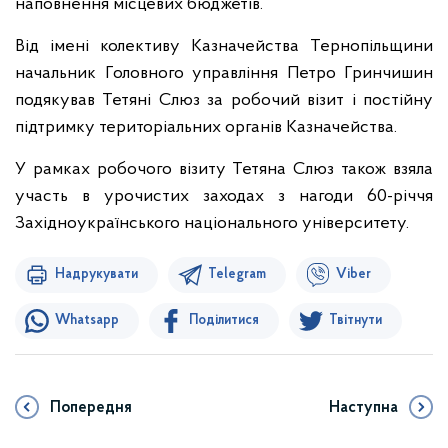
наповнення місцевих бюджетів.
Від імені колективу Казначейства Тернопільщини
начальник Головного управління Петро Гринчишин
подякував Тетяні Слюз за робочий візит і постійну
підтримку територіальних органів Казначейства.
У рамках робочого візиту Тетяна Слюз також взяла
участь в урочистих заходах з нагоди 60-річчя
Західноукраїнського національного університету.
Надрукувати
Telegram
Viber
Whatsapp
Поділитися
Твітнути
Попередня
Наступна