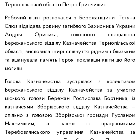
Тернопільській області Петро Гринчишин.
Робочий візит розпочався з Бережанщини. Тетяна
Слюз відвідала родину загиблого Захисника України
Андрія Орисика, головного спеціаліста
Бережанського відділу Казначейства Тернопільської
області, висловила щирі співчуття рідним і близьким
та вшанувала пам’ять Героя, поклавши квіти до його
могили.
Голова Казначейства зустрілася з колективом
Бережанського відділу Казначейства за участю
міського голови Бережан Ростислава Бортника, із
казначеями Зборівського відділу Казначейства —
спільно з головою Зборівської громади Русланом
Максимівим, а також із працівниками
Теребовлянського управління Казначейства за