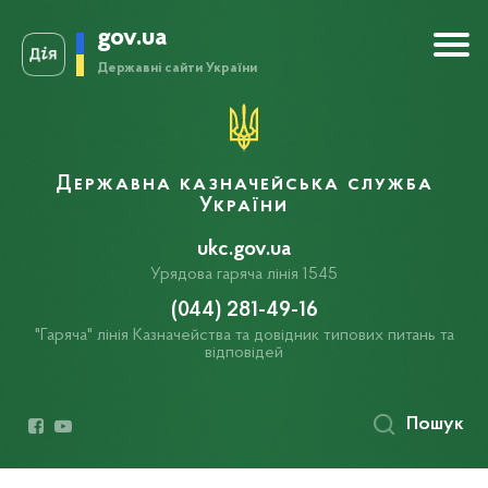
gov.ua
Державні сайти України
Державна казначейська служба
України
ukc.gov.ua
Урядова гаряча лінія 1545
(044) 281-49-16
"Гаряча" лінія Казначейства та довідник типових питань та
відповідей
Пошук