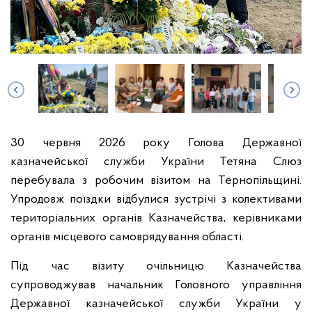
30 червня 2026 року Голова Державної
казначейської служби України Тетяна Слюз
перебувала з робочим візитом на Тернопільщині.
Упродовж поїздки відбулися зустрічі з колективами
територіальних органів Казначейства, керівниками
органів місцевого самоврядування області.
Під час візиту очільницю Казначейства
супроводжував начальник Головного управління
Державної казначейської служби України у