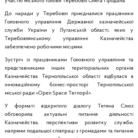
участю міського голови Теребовлі Олега Продана.
До наради у Теребовлі приєдналися працівники
Головного управління Державної казначейської
служби України у Луганській області, яких у
Теребовлянському управлінні Казначейства
забезпечено робочими місцями.
Зустріч із працівниками Головного управління та
представниками інших територіальних органів
Казначейства Тернопільської області відбулася в
інноваційному бізнес-просторі Тернопільської
міської ради «Open Space Ternopil».
У форматі відкритого діалогу Тетяна Слюз
обговорила актуальні питання діяльності
Казначейства, перспективи розвитку служби,
напрями подальшої співпраці з громадами та питання