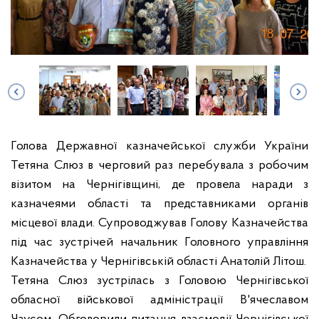
Голова Державної казначейської служби України
Тетяна Слюз в черговий раз перебувала з робочим
візитом на Чернігівщині, де провела наради з
казначеями області та представниками органів
місцевої влади. Супроводжував Голову Казначейства
під час зустрічей начальник Головного управління
Казначейства у Чернігівській області Анатолій Літош.
Тетяна Слюз зустрілась з Головою Чернігівської
обласної військової адміністрації В'ячеславом