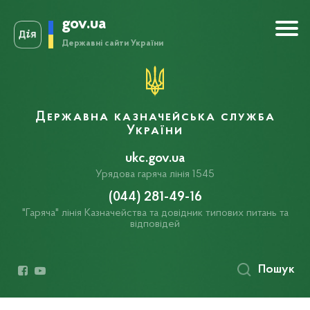
gov.ua
Державні сайти України
Державна казначейська служба
України
ukc.gov.ua
Урядова гаряча лінія 1545
(044) 281-49-16
"Гаряча" лінія Казначейства та довідник типових питань та
відповідей
Пошук