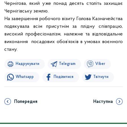
Чернігова, який уже понад десять століть захищає
Чернігівську землю.
На завершення робочого візиту Голова Казначейства
подякувала всім присутнім за плідну співпрацю,
високий професіоналізм, належне та відповідальне
виконання посадових обов’язків в умовах воєнного
стану.
Надрукувати
Telegram
Viber
Whatsapp
Поділитися
Твітнути
Попередня
Наступна