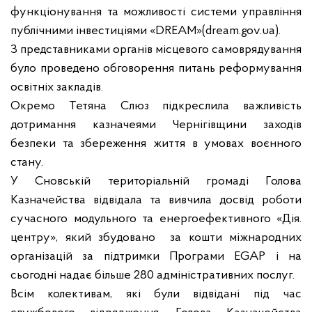
функціонування та можливості системи управління
публічними інвестиціями «DREAM»(dream.gov.ua).
З представниками органів місцевого самоврядування
було проведено обговорення питань реформування
освітніх закладів.
Окремо Тетяна Слюз підкреслила важливість
дотримання казначеями Чернігівщини заходів
безпеки та збереження життя в умовах воєнного
стану.
У Сновській територіальній громаді Голова
Казначейства відвідала та вивчила досвід роботи
сучасного модульного та енергоефективного «Дія.
центру», який збудовано за кошти міжнародних
організацій за підтримки Програми EGAP і на
сьогодні надає більше 280 адміністративних послуг.
Всім колективам, які були відвідані під час