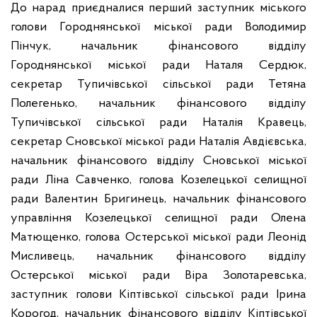
До нарад приєдналися перший заступник міського
голови Городнянської міської ради Володимир
Пінчук, начальник фінансового відділу
Городнянської міської ради Наталя Сердюк,
секретар Тупичівської сільської ради Тетяна
Полегенько, начальник фінансового відділу
Тупичівської сільської ради Наталія Кравець,
секретар Сновської міської ради Наталія Авдієвська,
начальник фінансового відділу Сновської міської
ради Ліна Савченко, голова Козелецької селищної
ради Валентин Бригинець, начальник фінансового
управління Козелецької селищної ради Олена
Матющенко, голова Остерської міської ради Леонід
Мисливець, начальник фінансового відділу
Остерської міської ради Віра Золотаревська,
заступник голови Кіптівської сільської ради Ірина
Корогод, начальник фінансового відділу Кіптівської