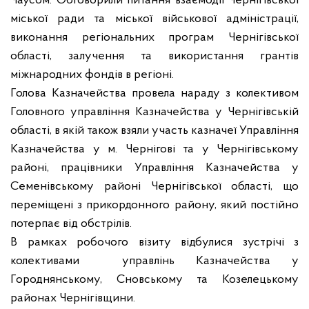
Чаусом. Обговорили питання взаємодії Чернігівської
міської ради та міської військової адміністрації,
виконання регіональних програм Чернігівської
області,
залучення та використання грантів
міжнародних фондів
в регіоні.
Голова Казначейства провела нараду з колективом
Головного управління Казначейства у Чернігівській
області, в якій також взяли участь казначеї Управління
Казначейства у м. Чернігові та у Чернігівському
районі, працівники Управління Казначейства у
Семенівському районі Чернігівської області, що
переміщені з прикордонного району, який постійно
потерпає від обстрілів.
В рамках робочого візиту відбулися зустрічі з
колективами управлінь Казначейства у
Городнянському, Сновському та Козелецькому
районах Чернігівщини.