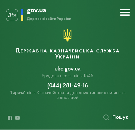
gov.ua
Державні сайти України
Державна казначейська служба
України
ukc.gov.ua
Урядова гаряча лінія 1545
(044) 281-49-16
"Гаряча" лінія Казначейства та довідник типових питань та
відповідей
Пошук