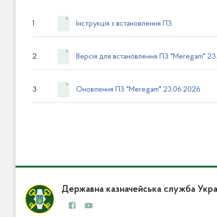
1
Інструкція з встановлення ПЗ
2
Версія для встановлення ПЗ "Meregam" 23
3
Оновлення ПЗ "Meregam" 23.06.2026
Державна казначейська служба Укра