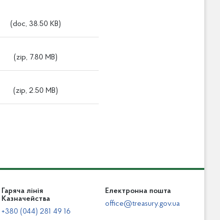
(doc, 38.50 KB)
(zip, 7.80 MB)
(zip, 2.50 MB)
Гаряча лінія
Електронна пошта
Казначейства
office@treasury.gov.ua
+380 (044) 281 49 16