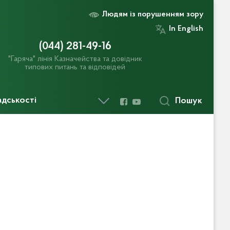
Людям із порушенням зору
In English
(044) 281-49-16
"Гаряча" лінія Казначейства та довідник
типових питань та відповідей
адськості
Пошук