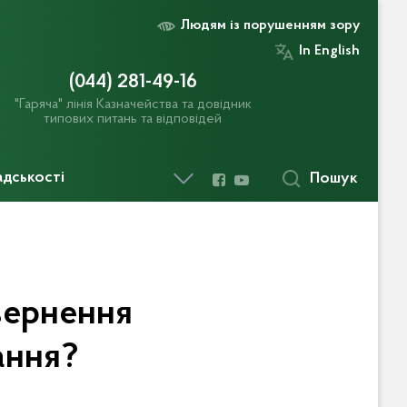
Людям із порушенням зору
In English
(044) 281-49-16
"Гаряча" лінія Казначейства та довідник
типових питань та відповідей
адськості
Пошук
овернення
ання?