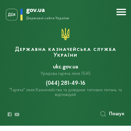
gov.ua
Державні сайти України
Державна казначейська служба
України
ukc.gov.ua
Урядова гаряча лінія 1545
(044) 281-49-16
"Гаряча" лінія Казначейства та довідник типових питань та
відповідей
Пошук