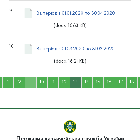
9
За період з 01.01.2020 по 30.04.2020
(docx, 16.63 KB)
10
За період з 01.03.2020 по 31.03.2020
(docx, 16.21 KB)
1
2
...
10
11
12
13
14
15
16
17
18
Державна казначейська служба України